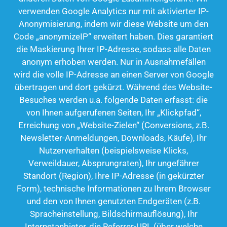
verwenden Google Analytics nur mit aktivierter IP-
Anonymisierung, indem wir diese Website um den
Code „anonymizeIP“ erweitert haben. Dies garantiert
die Maskierung Ihrer IP-Adresse, sodass alle Daten
anonym erhoben werden. Nur in Ausnahmefällen
wird die volle IP-Adresse an einen Server von Google
übertragen und dort gekürzt. Während des Website-
Besuches werden u.a. folgende Daten erfasst: die
von Ihnen aufgerufenen Seiten, Ihr „Klickpfad“,
Erreichung von „Website-Zielen“ (Conversions, z.B.
Newsletter-Anmeldungen, Downloads, Käufe), Ihr
Nutzerverhalten (beispielsweise Klicks,
Verweildauer, Absprungraten), Ihr ungefährer
Standort (Region), Ihre IP-Adresse (in gekürzter
Form), technische Informationen zu Ihrem Browser
und den von Ihnen genutzten Endgeräten (z.B.
Spracheinstellung, Bildschirmauflösung), Ihr
Internetanbieter, die Referrer-URL (über welche